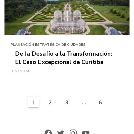
PLANEACIÓN ESTRATÉGICA DE CIUDADES
De la Desafío a la Transformación:
El Caso Excepcional de Curitiba
03/21/2024
1
2
3
…
6