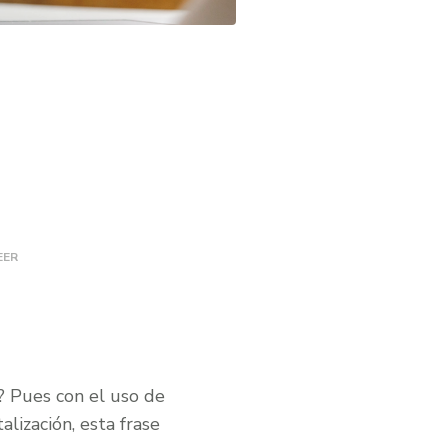
EER
? Pues con el uso de
alización, esta frase