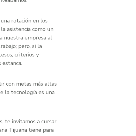
anteábamos.
una rotación en los
o la asistencia como un
á a nuestra empresa al
abajo; pero, si la
sos, criterios y
s estanca.
lir con metas más altas
ue la tecnología es una
, te invitamos a cursar
ana Tijuana tiene para