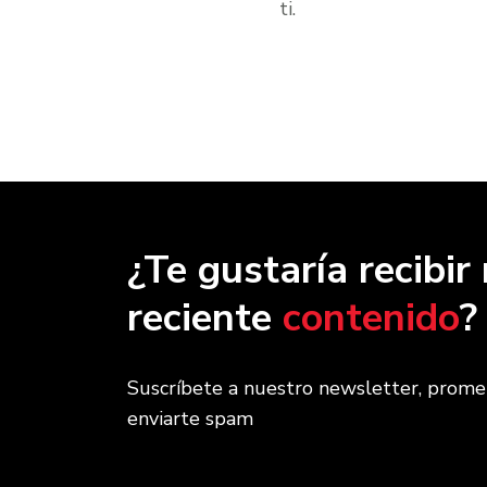
ti.
¿Te gustaría recibi
reciente
contenido
?
Suscríbete a nuestro newsletter, prom
enviarte spam