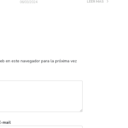
LEER MÁS
06/03/2024
web en este navegador para la próxima vez
E-mail