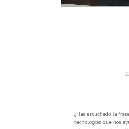
¿Has escuchado la fras
tecnologías que nos ayu