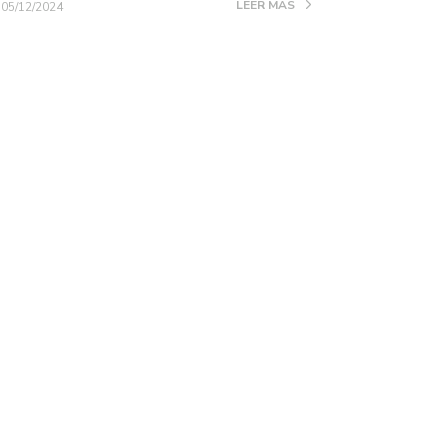
LEER MÁS
05/12/2024