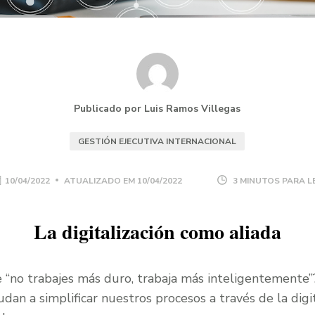
Publicado por Luis Ramos Villegas
GESTIÓN EJECUTIVA INTERNACIONAL
10/04/2022
ATUALIZADO EM
10/04/2022
3 MINUTOS PARA L
La digitalización como aliada
e “no trabajes más duro, trabaja más inteligentemente”
dan a simplificar nuestros procesos a través de la digit