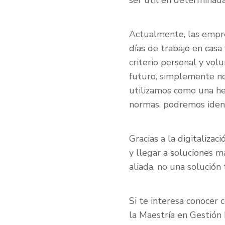
ser útil en determinada
Actualmente, las empre
días de trabajo en casa
criterio personal y volu
futuro, simplemente nos
utilizamos como una he
normas, podremos identi
Gracias a la digitaliza
y llegar a soluciones m
aliada, no una solución 
Si te interesa conocer 
la Maestría en Gestión 