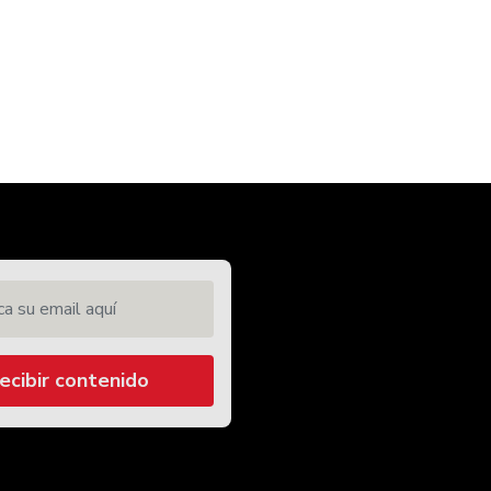
 su email aquí
ecibir contenido