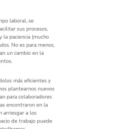
mpo laboral, se
cilitar sus procesos,
y la paciencia (mucho
ados. No es para menos,
an un cambio en la
ntos.
ndolos más eficientes y
emos plantearnos nuevos
ean para colaboradores
as encontraron en la
 arriesgar a los
spacio de trabajo puede