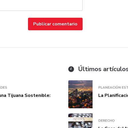
Últimos artículo
ADES
PLANEACIÓN EST
una Tijuana Sostenible:
La Planificac
DERECHO