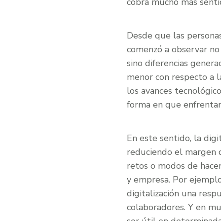
cobra mucho más senti
Desde que las personas 
comenzó a observar no s
sino diferencias genera
menor con respecto a l
los avances tecnológic
forma en que enfrentam
En este sentido, la dig
reduciendo el margen d
retos o modos de hacer 
y empresa. Por ejemplo
digitalización una resp
colaboradores. Y en muc