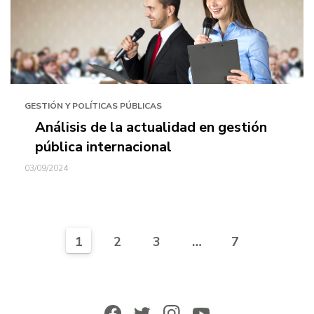
GESTIÓN Y POLÍTICAS PÚBLICAS
Análisis de la actualidad en gestión
pública internacional
03/09/2024
1
2
3
…
7