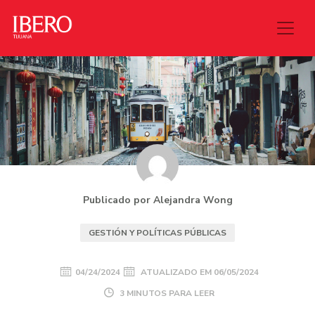
Publicado por Alejandra Wong
GESTIÓN Y POLÍTICAS PÚBLICAS
04/24/2024
ATUALIZADO EM
06/05/2024
3 MINUTOS PARA LEER