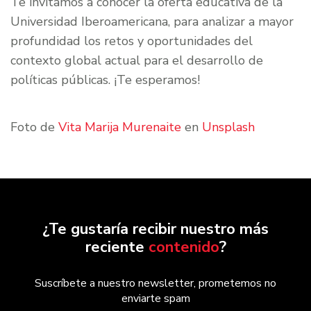
Te invitamos a conocer la oferta educativa de la
Universidad Iberoamericana, para analizar a mayor
profundidad los retos y oportunidades del
contexto global actual para el desarrollo de
políticas públicas. ¡Te esperamos!
Foto de
Vita Marija Murenaite
en
Unsplash
¿Te gustaría recibir nuestro más
reciente
contenido
?
Suscríbete a nuestro newsletter, prometemos no
enviarte spam