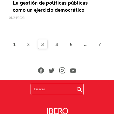
La gestión de políticas públicas
como un ejercicio democrático
01/24/2023
1
2
3
4
5
…
7