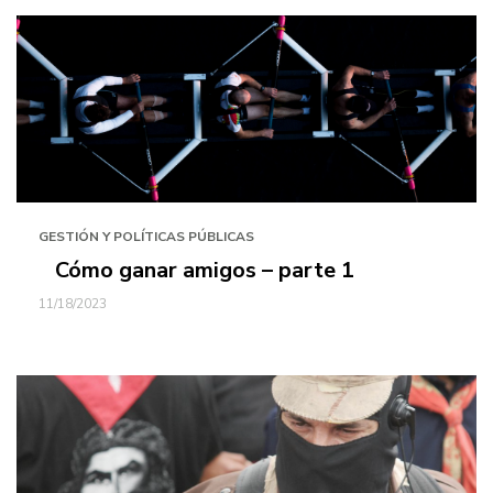
GESTIÓN Y POLÍTICAS PÚBLICAS
Cómo ganar amigos – parte 1
11/18/2023