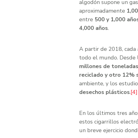
algodón supone un ga
aproximadamente
1,0
entre
500 y 1,000 año
4,000 años
.
A partir de 2018, cada
todo el mundo. Desde 
millones de tonelada
reciclado y otro 12% 
ambiente, y los estudi
desechos plásticos
.
[4]
En los últimos tres añ
estos cigarrillos elect
un breve ejercicio don