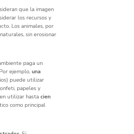
nsideran que la imagen
siderar los recursos y
cto. Los animales, por
naturales, sin erosionar
 ambiente paga un
 Por ejemplo,
una
os) puede utilizar
onfeti, papeles y
en utilizar hasta
cien
stico como principal
istrados
. Si