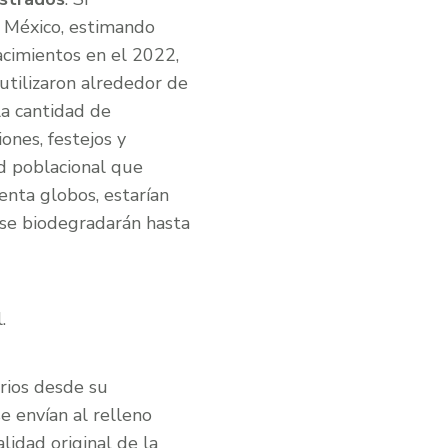
n México, estimando
acimientos en el 2022,
utilizaron alrededor de
la cantidad de
ones, festejos y
d poblacional que
enta globos, estarían
se biodegradarán hasta
.
rios desde su
 envían al relleno
lidad original de la