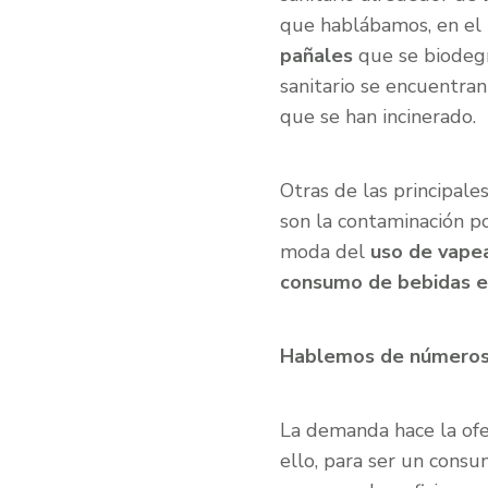
que hablábamos, en el 
pañales
que se biodeg
sanitario se encuentran
que se han incinerado.
Otras de las principal
son la contaminación p
moda del
uso de vape
consumo de bebidas 
Hablemos de número
La demanda hace la ofe
ello, para ser un cons