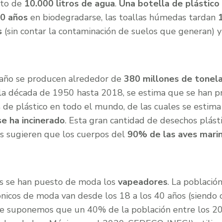
sto de
10.000 litros de agua
.
Una botella de plástico
00 años
en biodegradarse, las toallas húmedas tardan
s
(sin contar la contaminación de suelos que generan) y 
 año se producen alrededor de
380 millones de tonela
la década de 1950 hasta 2018, se estima que se han 
s
de plástico en todo el mundo, de las cuales se estim
se ha incinerado
. Esta gran cantidad de desechos plást
os sugieren que los cuerpos del
90% de las aves mari
os se han puesto de moda los
vapeadores
. La poblaci
rónicos de moda van desde los 18 a los 40 años (siendo 
de suponemos que un 40% de la población entre los 20