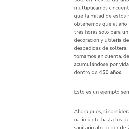
multiplicamos cincuent
que la mitad de estos n
obtenemos que al año 
tres horas solo para un
decoración y utilería d
despedidas de soltera.
tomamos en cuenta, de l
acumulándose por vida 
dentro de
450 años
.
Esto es un ejemplo sen
Ahora pues, si conside
nacimiento hasta los d
sanitario alrededor de