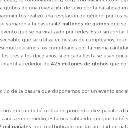
a globos de una revelación de sexo por la natalidad e
acimientos realizó una revelación de género, por los n
se sumaron a la basura
47 millones de globos
que se 
 evento que se ha viralizado por redes. Esto sin contar 
esechable que se utiliza en fiestas de cumpleaños, reuni
 Si multiplicamos los cumpleaños por la misma cantida
os tres a los doce años, si en cada fiesta se usan cincu
infantil alrededor de
425 millones de globos
que no 
cillo de la basura que disponemos por un evento social
ramos que un bebé utiliza en promedio diez pañales dia
os años en promedio, estamos hablando que por bebé se
7 mil pañales
, que multiplicado por la cantidad de nata