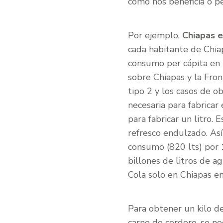
como nos beneficia o pe
Por ejemplo,
Chiapas 
cada habitante de Chi
consumo per cápita en M
sobre Chiapas y la Fron
tipo 2 y los casos de o
necesaria para fabricar
para fabricar un litro
refresco endulzado. Así
consumo (820 lts) por
billones de litros de a
Cola solo en Chiapas e
Para obtener un kilo d
carne de cordero, se n