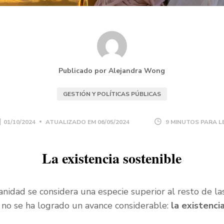
Publicado por Alejandra Wong
GESTIÓN Y POLÍTICAS PÚBLICAS
01/10/2024
ATUALIZADO EM
06/05/2024
9 MINUTOS PARA L
La existencia sostenible
idad se considera una especie superior al resto de la
l no se ha logrado un avance considerable:
la existenci