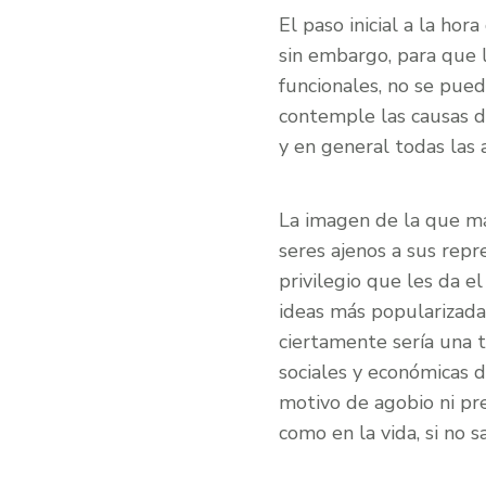
El paso inicial a la hor
sin embargo, para que
funcionales, no se puede
contemple las causas de
y en general todas las 
La imagen de la que más
seres ajenos a sus repr
privilegio que les da e
ideas más popularizadas
ciertamente sería una 
sociales y económicas d
motivo de agobio ni pre
como en la vida, si no