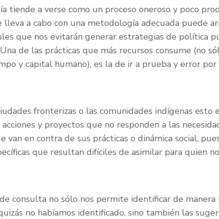
nía tiende a verse como un proceso oneroso y poco prod
 lleva a cabo con una metodología adecuada puede ar
les que nos evitarán generar estrategias de política p
 Una de las prácticas que más recursos consume (no só
mpo y capital humano), es la de ir a prueba y error por
ciudades fronterizas o las comunidades indígenas esto 
 acciones y proyectos que no responden a las necesida
e van en contra de sus prácticas o dinámica social, pue
ecíficas que resultan difíciles de asimilar para quien no
 de consulta no sólo nos permite identificar de maner
quizás no habíamos identificado, sino también las suge