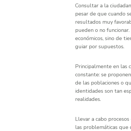
Consultar a la ciudada
pesar de que cuando se
resultados muy favorab
pueden o no funcionar.
económicos, sino de tie
guiar por supuestos.
Principalmente en las 
constante: se proponen
de las poblaciones o qu
identidades son tan esp
realidades.
Llevar a cabo procesos
las problemáticas que 