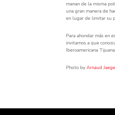
manan de la misma pobl
una gran manera de hac
en lugar de limitar su 
Para ahondar más en est
invitamos a que conozc
Iberoamericana Tijuana
Photo by
Arnaud Jaege