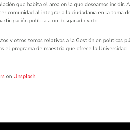
ación que habita el área en la que deseamos incidir. 
er comunidad al integrar a la ciudadanía en la toma de
participación política a un desganado voto.
os y otros temas relativos a la Gestión en políticas pú
as el programa de maestría que ofrece la Universidad
.
rs
on
Unsplash