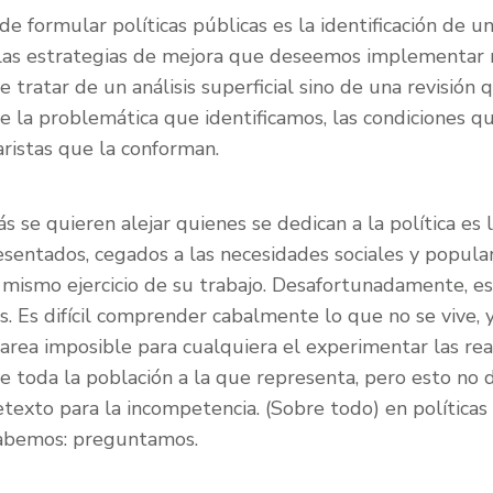
a de formular políticas públicas es la identificación de 
 las estrategias de mejora que deseemos implementar 
 tratar de un análisis superficial sino de una revisión 
 la problemática que identificamos, las condiciones que
aristas que la conforman.
 se quieren alejar quienes se dedican a la política es 
esentados, cegados a las necesidades sociales y popula
l mismo ejercicio de su trabajo. Desafortunadamente, es
. Es difícil comprender cabalmente lo que no se vive, 
tarea imposible para cualquiera el experimentar las re
e toda la población a la que representa, pero esto no 
texto para la incompetencia. (Sobre todo) en políticas 
 sabemos: preguntamos.