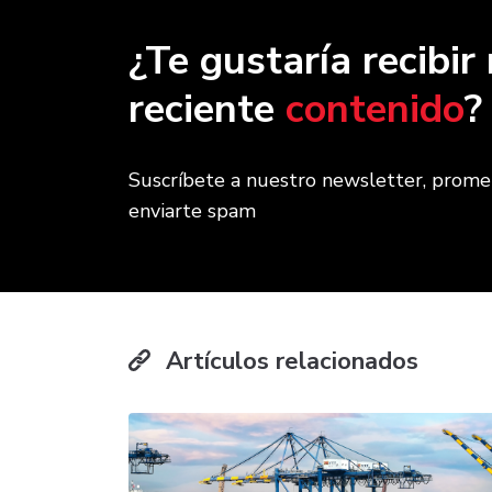
¿Te gustaría recibi
reciente
contenido
?
Suscríbete a nuestro newsletter, prom
enviarte spam
Artículos relacionados