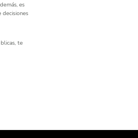
Además, es
 decisiones
blicas, te