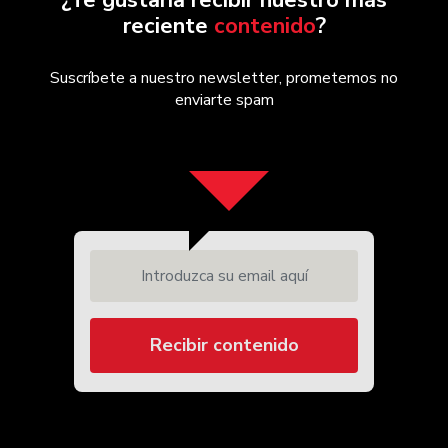
¿Te gustaría recibir nuestro más
reciente
contenido
?
Suscríbete a nuestro newsletter, prometemos no
enviarte spam
Introduzca su email aquí
Recibir contenido