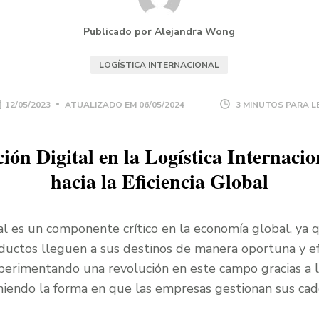
Publicado por Alejandra Wong
LOGÍSTICA INTERNACIONAL
12/05/2023
ATUALIZADO EM
06/05/2024
3 MINUTOS PARA L
ión Digital en la Logística Internaci
hacia la Eficiencia Global
nal es un componente crítico en la economía global, ya
ductos lleguen a sus destinos de manera oportuna y efi
perimentando una revolución en este campo gracias a l
finiendo la forma en que las empresas gestionan sus ca