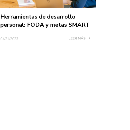
Herramientas de desarrollo
personal: FODA y metas SMART
LEER MÁS
04/21/2023