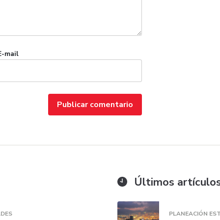
E-mail
Últimos artículo
ADES
PLANEACIÓN EST