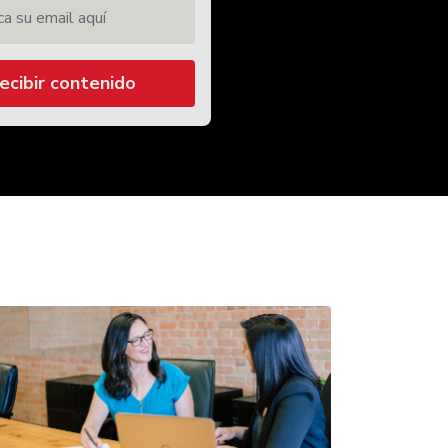
 su email aquí
ecibir contenido