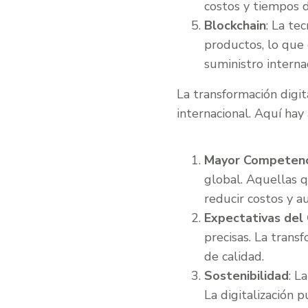
costos y tiempos 
Blockchain
: La te
productos, lo que 
suministro interna
La transformación digit
internacional. Aquí hay
Mayor Competenc
global. Aquellas 
reducir costos y au
Expectativas del 
precisas. La trans
de calidad.
Sostenibilidad
: L
La digitalización 