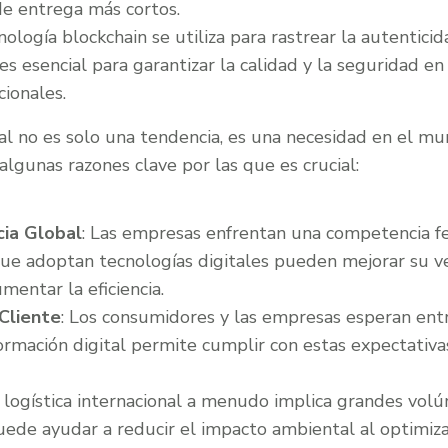
de entrega más cortos.
cnología blockchain se utiliza para rastrear la autenticid
es esencial para garantizar la calidad y la seguridad en
cionales.
al no es solo una tendencia, es una necesidad en el mun
 algunas razones clave por las que es crucial:
ia Global
: Las empresas enfrentan una competencia f
que adoptan tecnologías digitales pueden mejorar su ve
mentar la eficiencia.
Cliente
: Los consumidores y las empresas esperan ent
formación digital permite cumplir con estas expectativas
a logística internacional a menudo implica grandes vol
puede ayudar a reducir el impacto ambiental al optimiza