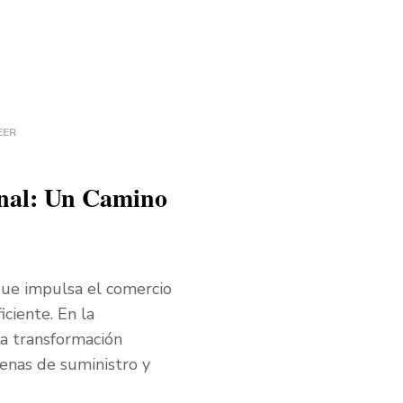
EER
onal: Un Camino
 que impulsa el comercio
ciente. En la
a transformación
denas de suministro y