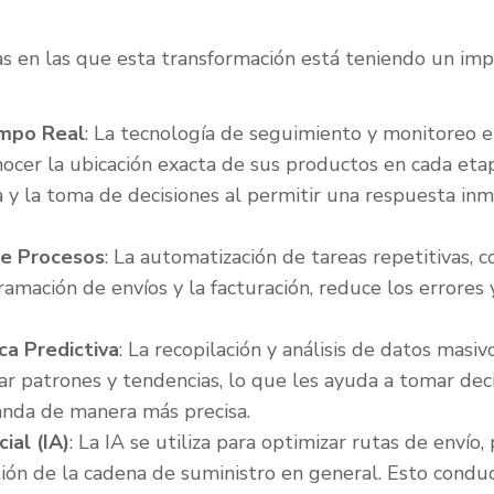
 en las que esta transformación está teniendo un impac
empo Real
: La tecnología de seguimiento y monitoreo 
ocer la ubicación exacta de sus productos en cada etap
ia y la toma de decisiones al permitir una respuesta in
de Procesos
: La automatización de tareas repetitivas, 
ramación de envíos y la facturación, reduce los errores y
ca Predictiva
: La recopilación y análisis de datos masiv
ar patrones y tendencias, lo que les ayuda a tomar de
anda de manera más precisa.
cial (IA)
: La IA se utiliza para optimizar rutas de envío,
ión de la cadena de suministro en general. Esto condu