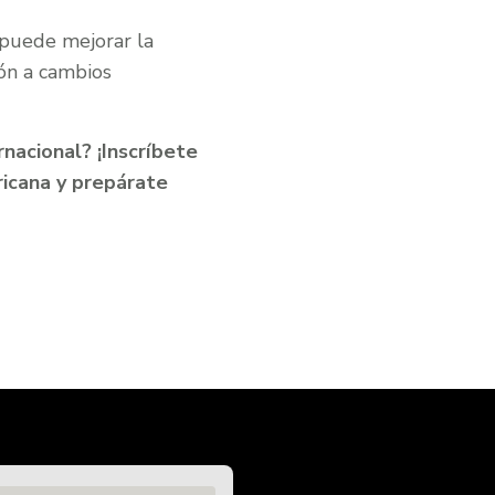
 puede mejorar la
ión a cambios
rnacional? ¡Inscríbete
ricana y prepárate