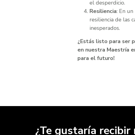
el desperdicio.
Resiliencia
: En un
resiliencia de las
inesperados.
¿Estás listo para ser p
en nuestra Maestría e
para el futuro!
¿Te gustaría recibi