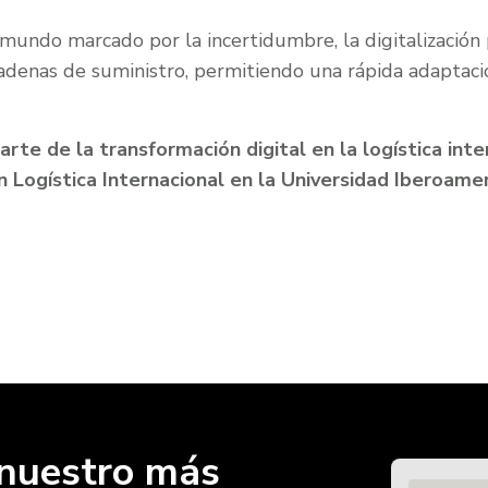
 mundo marcado por la incertidumbre, la digitalización
 cadenas de suministro, permitiendo una rápida adaptac
arte de la transformación digital en la logística inte
n Logística Internacional en la Universidad Iberoame
r nuestro más