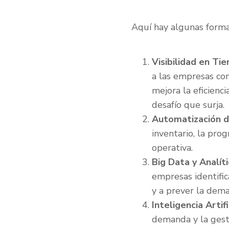
Aquí hay algunas formas
Visibilidad en Ti
a las empresas con
mejora la eficienc
desafío que surja.
Automatización 
inventario, la prog
operativa.
Big Data y Analíti
empresas identific
y a prever la dem
Inteligencia Artifi
demanda y la gest