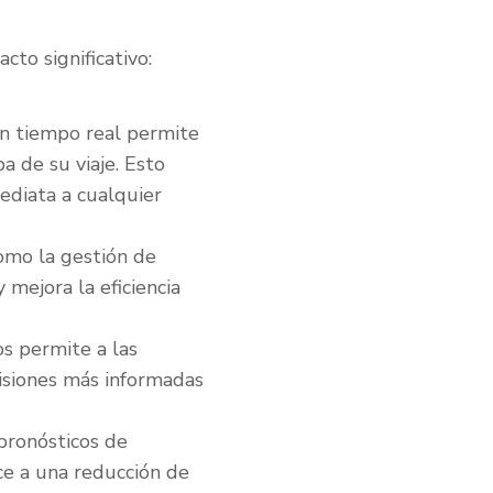
to significativo:
en tiempo real permite
a de su viaje. Esto
mediata a cualquier
como la gestión de
 mejora la eficiencia
os permite a las
cisiones más informadas
 pronósticos de
ce a una reducción de