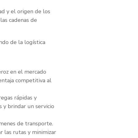
ad y el origen de los
 las cadenas de
do de la logística
eroz en el mercado
ntaja competitiva al
regas rápidas y
 y brindar un servicio
úmenes de transporte.
r las rutas y minimizar