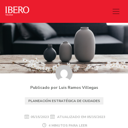
Publicado por Luis Ramos Villegas
PLANEACIÓN ESTRATÉGICA DE CIUDADES
05/15/2023
ATUALIZADO EM
05/15/2023
4 MINUTOS PARA LEER