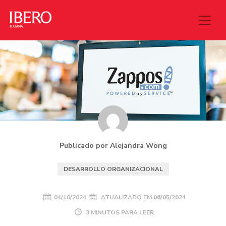
Publicado por Alejandra Wong
DESARROLLO ORGANIZACIONAL
04/18/2024
ATUALIZADO EM
06/05/2024
3 MINUTOS PARA LEER