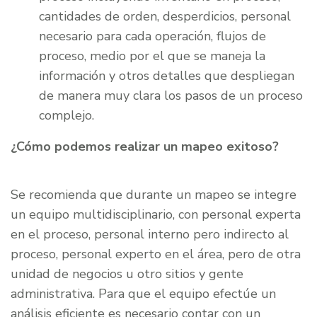
cantidades de orden, desperdicios, personal
necesario para cada operación, flujos de
proceso, medio por el que se maneja la
información y otros detalles que despliegan
de manera muy clara los pasos de un proceso
complejo.
¿Cómo podemos realizar un mapeo exitoso?
Se recomienda que durante un mapeo se integre
un equipo multidisciplinario, con personal experta
en el proceso, personal interno pero indirecto al
proceso, personal experto en el área, pero de otra
unidad de negocios u otro sitios y gente
administrativa. Para que el equipo efectúe un
análisis eficiente es necesario contar con un