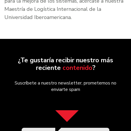
para la mejora de los sistemas, acércate a nuestra
Maestría de Logística Internacional de la
Universidad Iberoamericana.
¿Te gustaría recibir nuestro más
reciente
contenido
?
Suscríbete a nuestro newsletter, prometemos no
enviarte spam