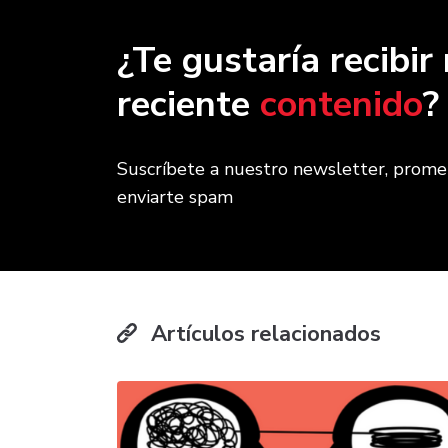
¿Te gustaría recibi
reciente
contenido
?
Suscríbete a nuestro newsletter, prom
enviarte spam
Artículos relacionados