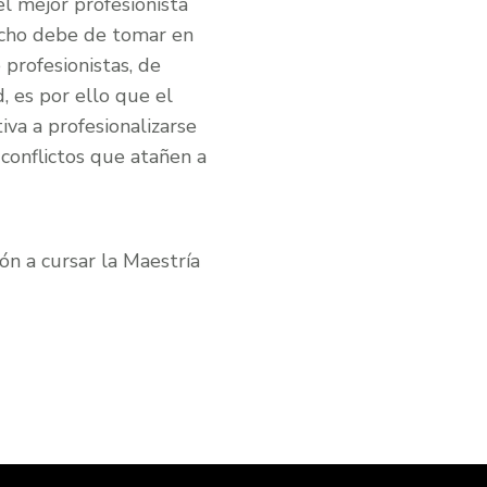
l mejor profesionista
echo debe de tomar en
 profesionistas, de
 es por ello que el
iva a profesionalizarse
 conflictos que atañen a
ión a cursar la Maestría