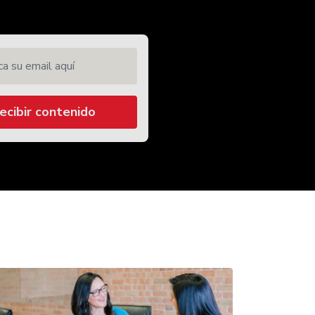
 su email aquí
ecibir contenido