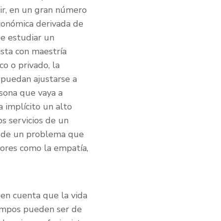
cir, en un gran número
conómica derivada de
de estudiar un
ista con maestría
o o privado, la
e puedan ajustarse a
rsona que vaya a
a implícito un alto
s servicios de un
ón de un problema que
lores como la empatía,
en cuenta que la vida
tiempos pueden ser de