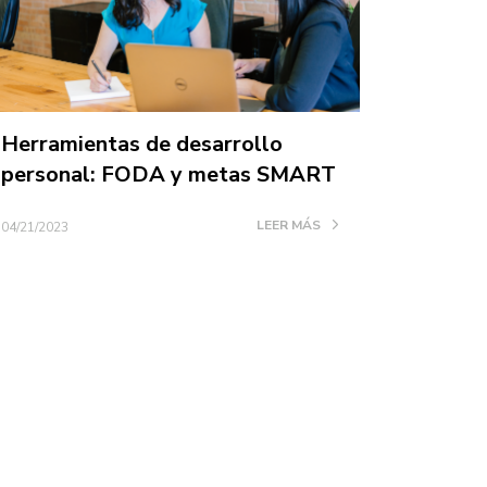
Herramientas de desarrollo
personal: FODA y metas SMART
LEER MÁS
04/21/2023