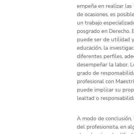
empeña en realizar las 
de ocasiones, es posib
un trabajo especializad
posgrado en Derecho. E
puede ser de utilidad y
educación, la investiga
diferentes perfiles, ad
desempeñar la labor. Lo 
grado de responsabilid
profesional con Maestr
puede implicar su propi
lealtad o responsabili
A modo de conclusión, 
del profesionista, en a