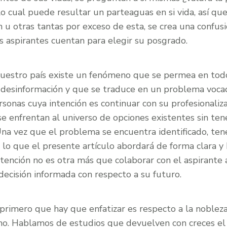
o cual puede resultar un parteaguas en si vida, así qu
n u otras tantas por exceso de esta, se crea una confusi
s aspirantes cuentan para elegir su posgrado.
nuestro país existe un fenómeno que se permea en todos
 desinformación y que se traduce en un problema vocaci
rsonas cuya intención es continuar con su profesionaliz
e enfrentan al universo de opciones existentes sin ten
 Una vez que el problema se encuentra identificado, te
 lo que el presente artículo abordará de forma clara y
ntención no es otra más que colaborar con el aspirante
ecisión informada con respecto a su futuro.
o primero que hay que enfatizar es respecto a la nobleza
o. Hablamos de estudios que devuelven con creces el