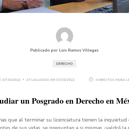
Publicado por Luis Ramos Villegas
DERECHO
07/20/2022
ATUALIZADO EM
07/20/2022
4 MINUTOS PARA L
udiar un Posgrado en Derecho en Mé
as que al terminar su licenciatura tienen la inquietud
ntes de sus vidas, se preguntan a si mismas ¿valdrá la