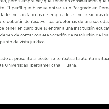
tad, pero siempre hay que tener en consideración que e
nte. El perfil que busque entrar a un Posgrado en Der
dades no son fabricas de empleados, si no creadoras de
uro deberán de resolver los problemas de una sociedad,
e tener en claro que al entrar a una institución educat
 deben de contar con esa vocación de resolución de los
unto de vista jurídico.
do el presente artículo, se te realiza la atenta invitac
la Universidad Iberoamericana Tijuana.