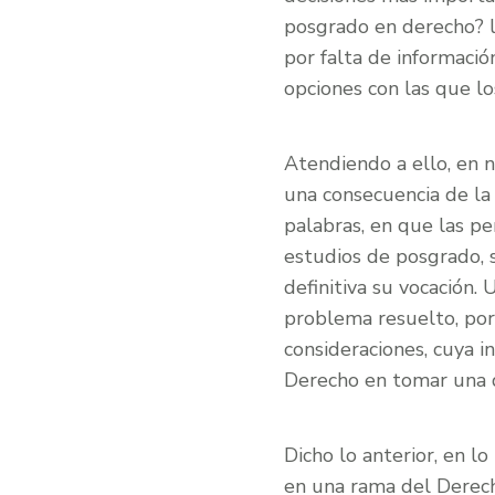
posgrado en derecho? l
por falta de informació
opciones con las que lo
Atendiendo a ello, en 
una consecuencia de la
palabras, en que las pe
estudios de posgrado, s
definitiva su vocación.
problema resuelto, por
consideraciones, cuya i
Derecho en tomar una d
Dicho lo anterior, en l
en una rama del Derech