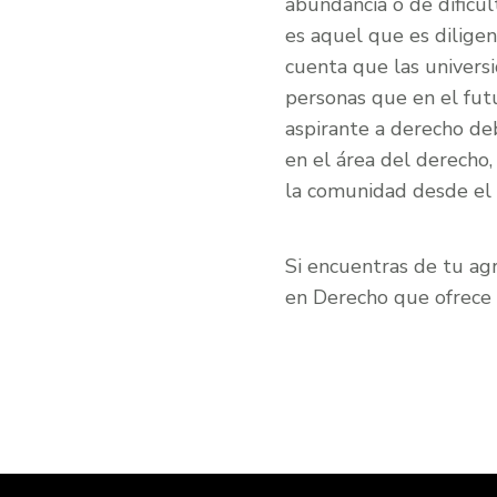
abundancia o de dificul
es aquel que es dilige
cuenta que las universi
personas que en el fut
aspirante a derecho deb
en el área del derecho,
la comunidad desde el p
Si encuentras de tu agra
en Derecho que ofrece 