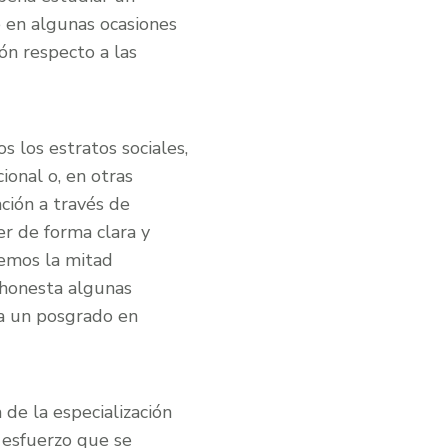
e en algunas ocasiones
ón respecto a las
 los estratos sociales,
onal o, en otras
ación a través de
er de forma clara y
nemos la mitad
 honesta algunas
 a un posgrado en
 de la especialización
 esfuerzo que se