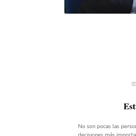
Est
No son pocas las person
decisiones más importa