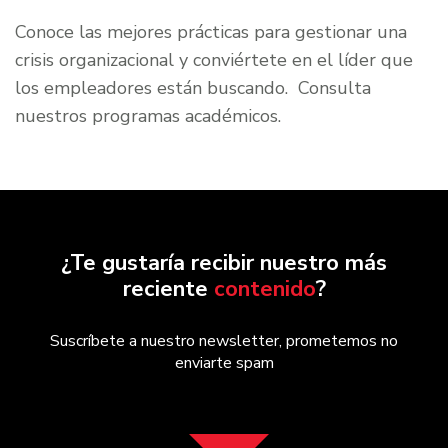
Conoce las mejores prácticas para gestionar una
crisis organizacional y conviértete en el líder que
los empleadores están buscando. Consulta
nuestros programas académicos.
¿Te gustaría recibir nuestro más
reciente
contenido
?
Suscríbete a nuestro newsletter, prometemos no
enviarte spam