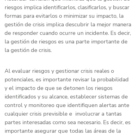
riesgos implica identificarlos, clasificarlos, y buscar
formas para evitarlos o minimizar su impacto, la
gestión de crisis implica descubrir la mejor manera
de responder cuando ocurre un incidente. Es decir,
la gestión de riesgos es una parte importante de
la gestión de crisis.
Al evaluar riesgos y gestionar crisis reales o
potenciales, es importante revisar la probabilidad
y el impacto de que se detonen los riesgos
identificados y su alcance, establecer sistemas de
control y monitoreo que identifiquen alertas ante
cualquier crisis previsible e involucrar a tantas
partes interesadas como sea necesario. Es decir, es
importante asegurar que todas las áreas de la