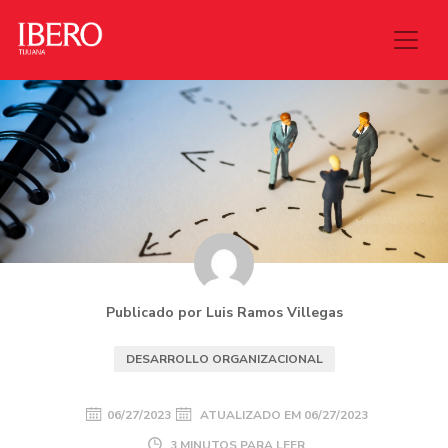
Publicado por Luis Ramos Villegas
DESARROLLO ORGANIZACIONAL
06/27/2023
ATUALIZADO EM
06/27/2023
3 MINUTOS PARA LEER